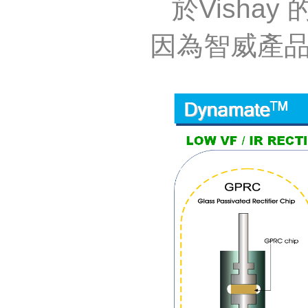
於
Vishay
因為智威產