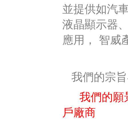
並提供如汽
液晶顯示器
應用，
智威
我們的宗旨
我們的願
戶廠商