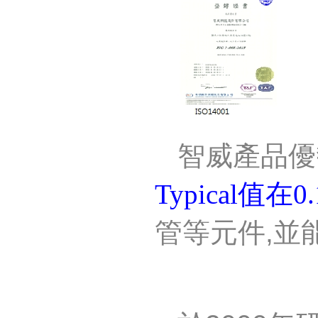
智威產品優
Typical
值在
0
管等元件
,
並