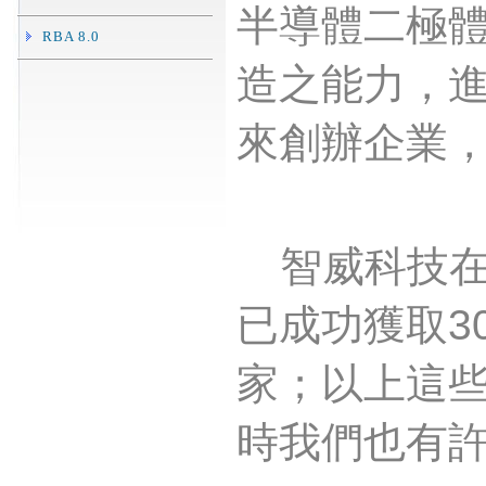
半導體二極
RBA 8.0
造之能力，
來創辦企業
智威科技在
已成功獲取
3
家；以上這
時我們也有