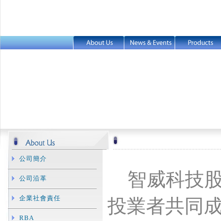
公司簡介
智威科技
公司沿革
企業社會責任
投業者共同
RBA