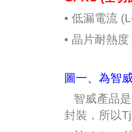
•
低漏電流
(L
•
晶片耐熱度
圖一、為智
智威產品是
封裝，所以
T