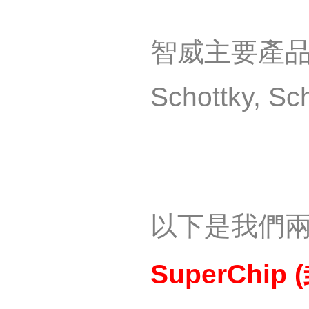
智威主要產
Schottky,
Sch
以下是我們
SuperChip (