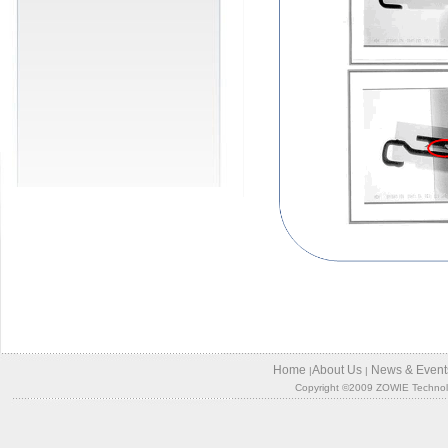
Home
About Us
News & Event
|
|
Copyright ©2009 ZOWIE Technology