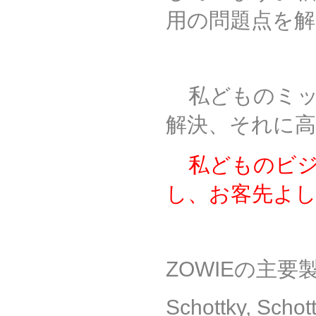
用の問題点を
私どものミ
解決、それに
私どものビ
し、お客先よ
ZOWIE
の主要
Schottky,
Schot