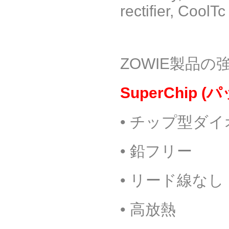
rectifier, CoolT
ZOWIE
製品の
SuperChip (
パ
•
チップ型ダイ
•
鉛フリー
•
リード線なし
•
高放熱