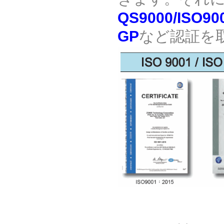
QS9000/ISO90
GP
など認証を