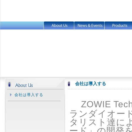
会社は導入する
会社は導入する
ZOWIE Tech
ランダイオー
タリスト達に
ード」の開発