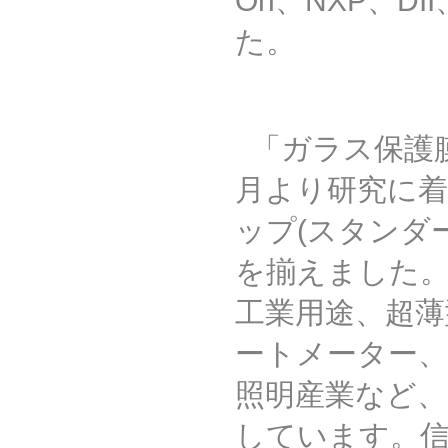
On
、
NXP
、
DII
た。
「ガラス保護
月より研究に
ップ
(
スタンダ
を揃えました。
工業用途、超薄
ートメーター
照明産業など
しています。